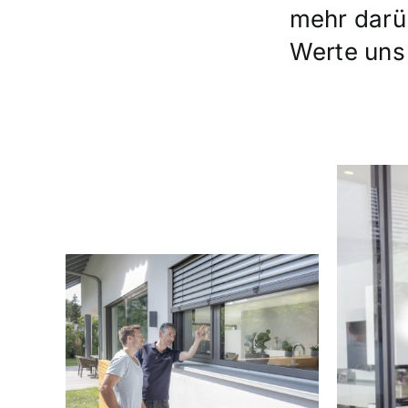
mehr darüb
Werte uns 