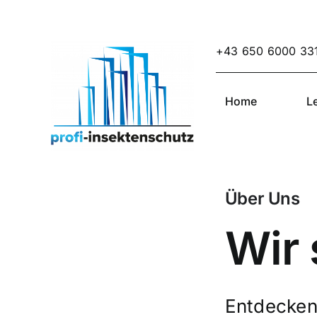
Skip
to
content
+43 650 6000 33
Home
L
Über Uns
Wir 
Entdecken