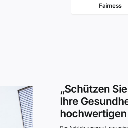
Fairness
„Schützen Sie
Ihre Gesundhe
hochwertigen 
Der Antrieb unseres Unternehm