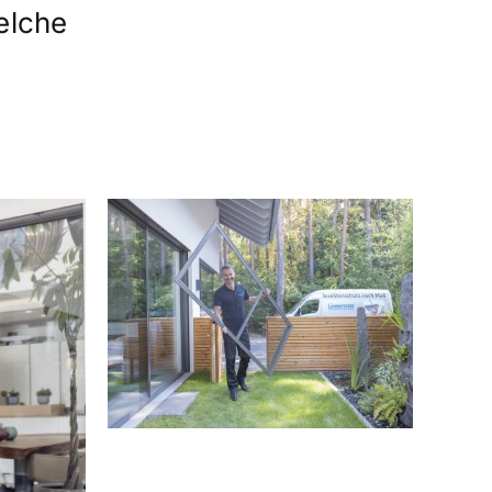
elche