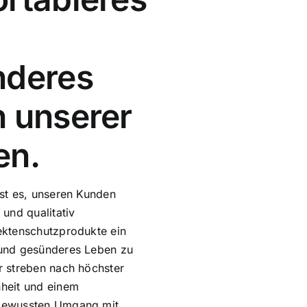
nderes
 unserer
en.
st es, unseren Kunden
 und qualitativ
ektenschutzprodukte ein
und gesünderes Leben zu
r streben nach höchster
heit und einem
bewussten Umgang mit