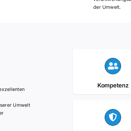
der Umwelt.
Kompetenz
exzellenten
serer Umwelt
er