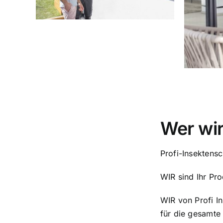
Wer wir
Profi-Insektens
WIR sind Ihr Pro
WIR von Profi In
für die gesamte 