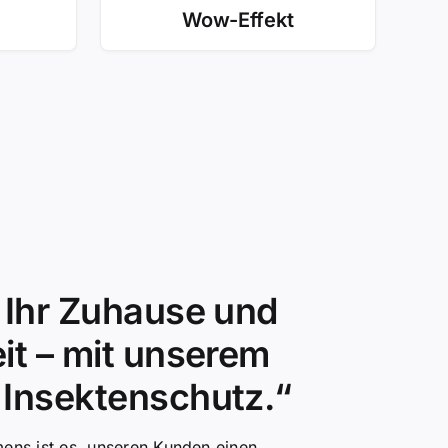
Wow-Effekt
 Ihr Zuhause und
it – mit unserem
Insektenschutz.“
ens ist es, unseren Kunden einen