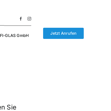
Jetzt Anrufen
FI-GLAS GmbH
n Sie